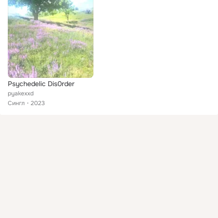
Psychedelic Dis0rder
pyakexxd
Сингл
2023