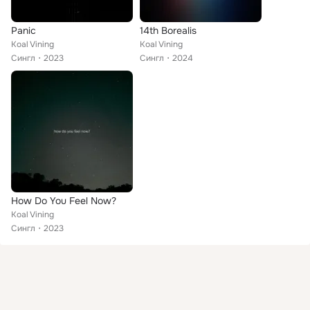
Panic
14th Borealis
Koal Vining
Koal Vining
Сингл
2023
Сингл
2024
How Do You Feel Now?
Koal Vining
Сингл
2023