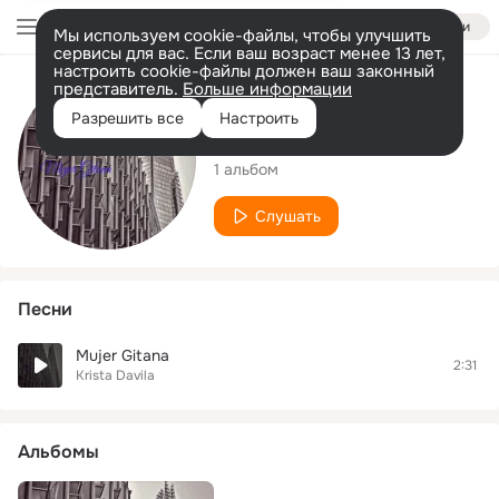
Войти
Мы используем cookie-файлы, чтобы улучшить
сервисы для вас. Если ваш возраст менее 13 лет,
настроить cookie-файлы должен ваш законный
представитель.
Больше информации
Исполнитель
Разрешить все
Настроить
Krista Davila
1 альбом
Слушать
Песни
Mujer Gitana
2:31
Krista Davila
Альбомы