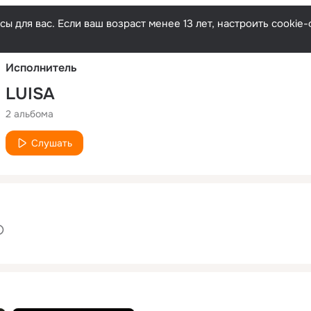
Русски
ы для вас. Если ваш возраст менее 13 лет, настроить cooki
Исполнитель
LUISA
2 альбома
Слушать