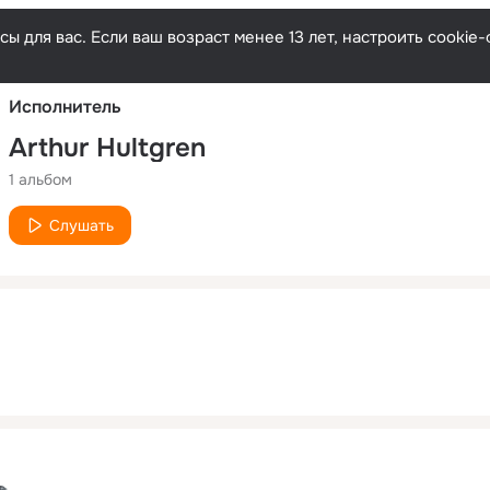
Русски
ы для вас. Если ваш возраст менее 13 лет, настроить cooki
Исполнитель
Arthur Hultgren
1 альбом
Слушать