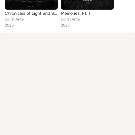
Chronicles of Light and Shadow
Memories, Pt. 1
Const Ante
Const Ante
2025
2023