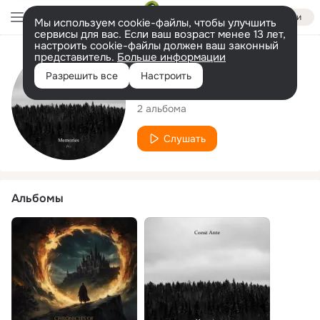
Войти
Мы используем cookie-файлы, чтобы улучшить
сервисы для вас. Если ваш возраст менее 13 лет,
настроить cookie-файлы должен ваш законный
представитель.
Больше информации
Исполнитель
Разрешить все
Настроить
Const Ante
2 альбома
Слушать
Альбомы