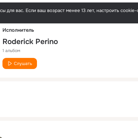
Русски
ы для вас. Если ваш возраст менее 13 лет, настроить cooki
Исполнитель
Roderick Perino
1 альбом
Слушать