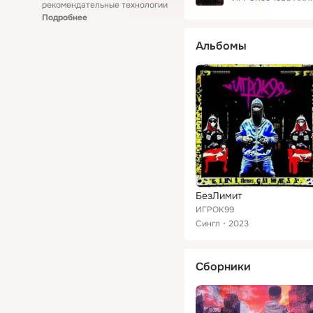
рекомендательные технологии
Подробнее
Альбомы
БезЛимит
ИГРОК99
Сингл
2023
Сборники