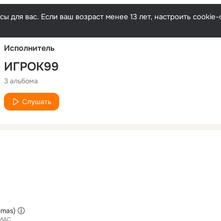
Русски
ы для вас. Если ваш возраст менее 13 лет, настроить cooki
Исполнитель
ИГРОК99
3 альбома
Слушать
imas)
МАС