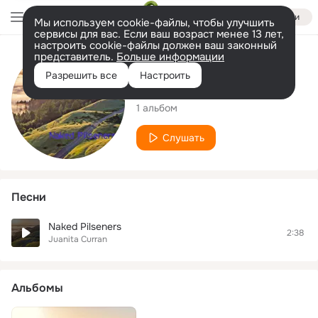
Войти
Мы используем cookie-файлы, чтобы улучшить
сервисы для вас. Если ваш возраст менее 13 лет,
настроить cookie-файлы должен ваш законный
представитель.
Больше информации
Исполнитель
Разрешить все
Настроить
Juanita Curran
1 альбом
Слушать
Песни
Naked Pilseners
2:38
Juanita Curran
Альбомы