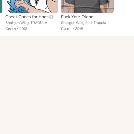
Cheat Codes for Hoes
Fuck Your Friend
Shotgun Willy, TRAQULA
Shotgun Willy feat. Traqula
Сингл
2018
Сингл
2018