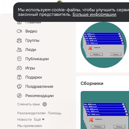
Мы используем cookie-файлы, чтобы улучшить сервис
законный представитель.
Больше информации
Левая
Главная
колонка
Видео
Группы
Люди
Публикации
Игры
Подарки
Сборники
Поздравления
Рекомендации
Сменить язык
Рекламодателям
Помощь
Новости
Ещё
Мы применяем