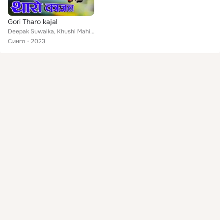
Gori Tharo kajal
Deepak Suwalka, Khushi Mahida
Сингл
2023