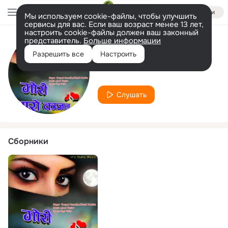
Войти
Мы используем cookie-файлы, чтобы улучшить
сервисы для вас. Если ваш возраст менее 13 лет,
настроить cookie-файлы должен ваш законный
представитель.
Больше информации
Исполнитель
Разрешить все
Настроить
Khushi Mahida
Слушать
Сборники