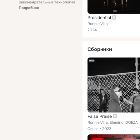
рекомендательные технологии
Подробнее
Presidential
Ronnie Villa
2024
Сборники
False Praise
Ronnie Villa, Elemino, DOEZA
Сингл
2023