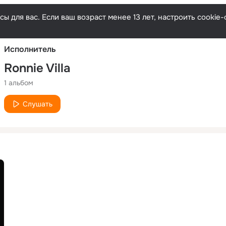
Русски
ы для вас. Если ваш возраст менее 13 лет, настроить cooki
Исполнитель
Ronnie Villa
1 альбом
Слушать