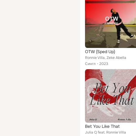
OTW (Sped Up)
Ronnie Villa, Zeke Abella
Сингл
2023
Bet You Like That
Julia Q feat. Ronnie Villa