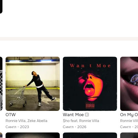
OTW
Want Moe
On My 
Ronnie Villa, Zeke Abella
$ho feat. Ronnie Villa
Сингл
2023
Сингл
2026
Сингл
2