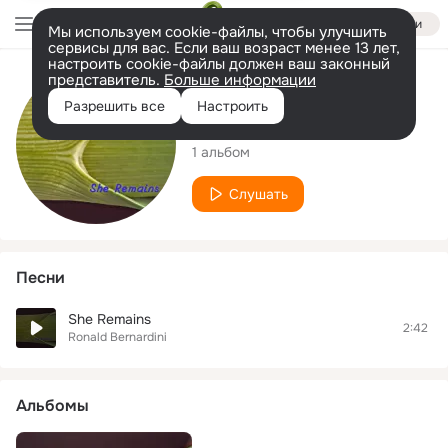
Войти
Мы используем cookie-файлы, чтобы улучшить
сервисы для вас. Если ваш возраст менее 13 лет,
настроить cookie-файлы должен ваш законный
представитель.
Больше информации
Исполнитель
Разрешить все
Настроить
Ronald Bernardini
1 альбом
Слушать
Песни
She Remains
2:42
Ronald Bernardini
Альбомы