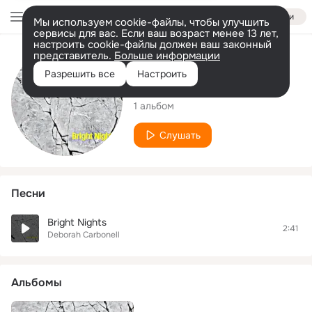
Войти
Мы используем cookie-файлы, чтобы улучшить
сервисы для вас. Если ваш возраст менее 13 лет,
настроить cookie-файлы должен ваш законный
представитель.
Больше информации
Исполнитель
Разрешить все
Настроить
Deborah Carbonell
1 альбом
Слушать
Песни
Bright Nights
2:41
Deborah Carbonell
Альбомы