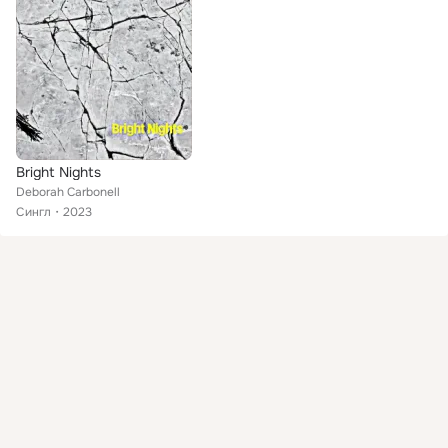
Bright Nights
Deborah Carbonell
Сингл
2023