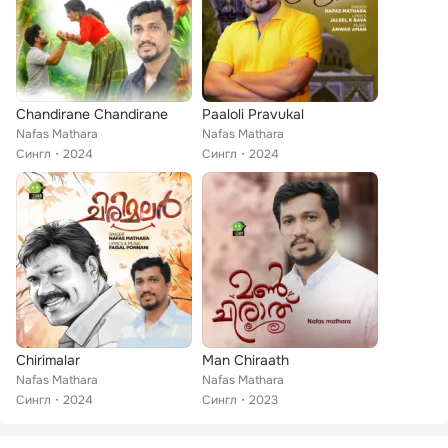
Chandirane Chandirane
Paaloli Pravukal
Nafas Mathara
Nafas Mathara
Сингл
2024
Сингл
2024
Chirimalar
Man Chiraath
Nafas Mathara
Nafas Mathara
Сингл
2024
Сингл
2023