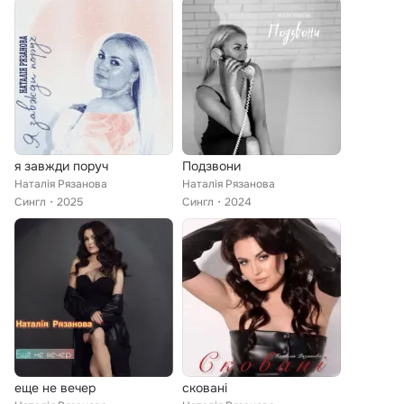
я завжди поруч
Подзвони
Наталія Рязанова
Наталія Рязанова
Сингл
2025
Сингл
2024
еще не вечер
сковані