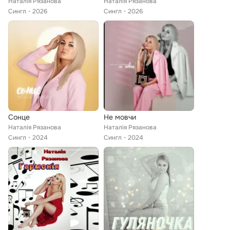
Наталія Рязанова
Наталія Рязанова
Сингл
2026
Сингл
2026
Сонце
Не мовчи
Наталія Рязанова
Наталія Рязанова
Сингл
2024
Сингл
2024