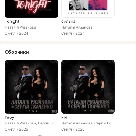
Tonight
сильна
Наталія Рязанова
Наталія Рязанова
Сингл
2024
Сингл
2024
Сборники
табу
ніч
Наталія Рязанова, Cергій Ткаченко
Наталія Рязанова, Cергій Ткаченко
Сингл
2026
Сингл
2026