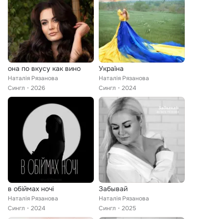
она по вкусу как вино
Україна
Наталія Рязанова
Наталія Рязанова
Сингл
2026
Сингл
2024
в обіймах ночі
Забывай
Наталія Рязанова
Наталія Рязанова
Сингл
2024
Сингл
2025