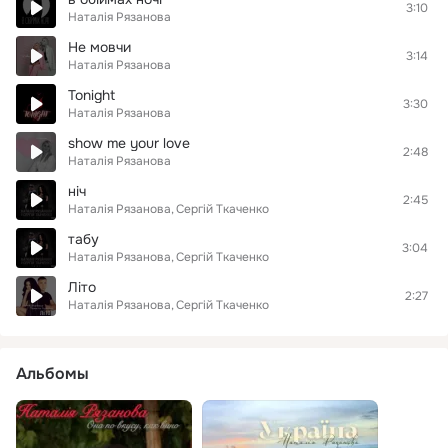
3:10
Наталія Рязанова
Не мовчи
3:14
Наталія Рязанова
Tonight
3:30
Наталія Рязанова
show me your love
2:48
Наталія Рязанова
ніч
2:45
Наталія Рязанова
Cергій Ткаченко
табу
3:04
Наталія Рязанова
Cергій Ткаченко
Літо
2:27
Наталія Рязанова
Cергій Ткаченко
Альбомы