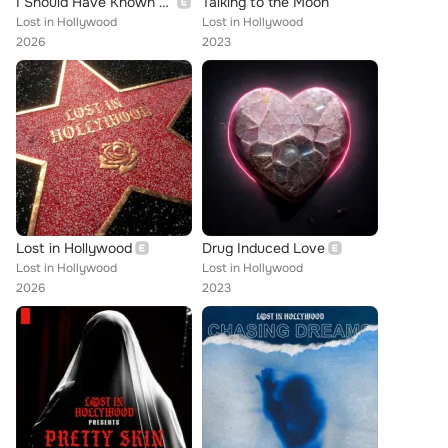
I Should Have Known Better
Talking to the Moon
Lost in Hollywood
Lost in Hollywood
2026
2023
Lost in Hollywood
Drug Induced Love
Lost in Hollywood
Lost in Hollywood
2026
2023