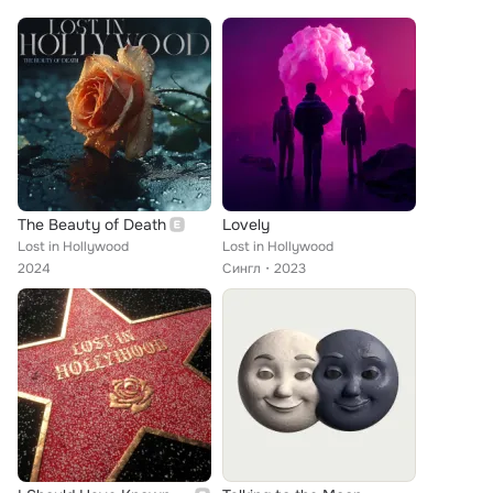
The Beauty of Death
Lovely
Lost in Hollywood
Lost in Hollywood
2024
Сингл
2023