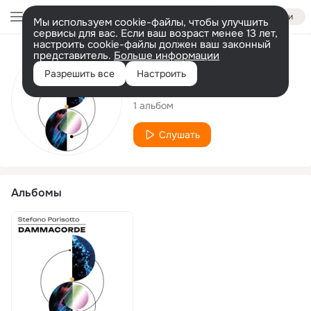
Войти
Мы используем cookie-файлы, чтобы улучшить
сервисы для вас. Если ваш возраст менее 13 лет,
настроить cookie-файлы должен ваш законный
представитель.
Больше информации
Исполнитель
Разрешить все
Настроить
Stefano Parisotto
1 альбом
Слушать
Альбомы