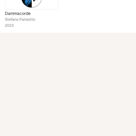
Dammacorde
Stefano Parisotto
2023