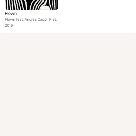
Flown
Flown feat. Andrea Cappi, Pietro Monari, Riccardo Vandelli
2019