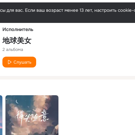
Русски
ы для вас. Если ваш возраст менее 13 лет, настроить cooki
Исполнитель
地球美女
2 альбома
Слушать