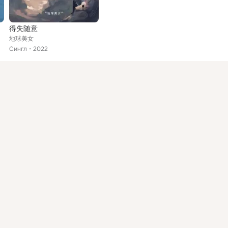
得失随意
地球美女
Сингл
2022