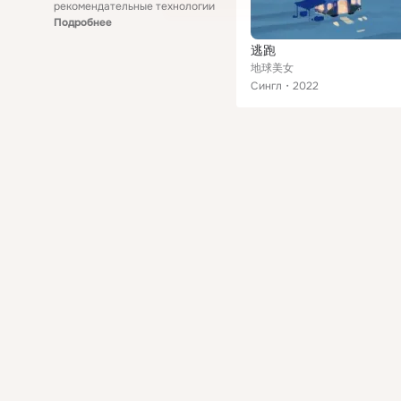
рекомендательные технологии
Подробнее
逃跑
地球美女
Сингл
2022