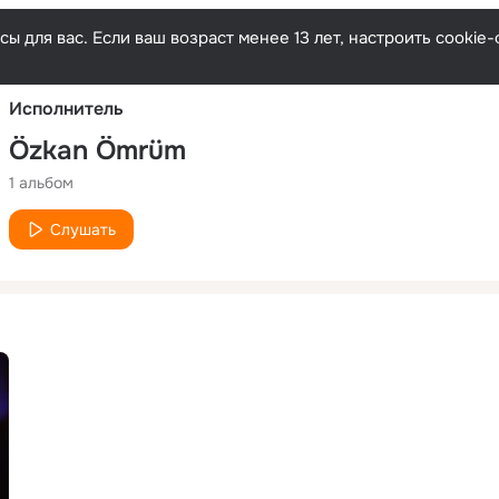
Русски
ы для вас. Если ваш возраст менее 13 лет, настроить cooki
Исполнитель
Özkan Ömrüm
1 альбом
Слушать