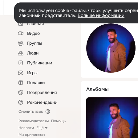
Мы используем cookie-файлы, чтобы улучшить сервис
законный представитель.
Больше информации
Левая
Главная
колонка
Видео
Группы
Люди
Публикации
Игры
Подарки
Альбомы
Поздравления
Рекомендации
Сменить язык
Рекламодателям
Помощь
Новости
Ещё
Мы применяем