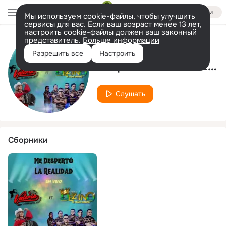
Войти
Мы используем cookie-файлы, чтобы улучшить
сервисы для вас. Если ваш возраст менее 13 лет,
настроить cookie-файлы должен ваш законный
представитель.
Больше информации
Исполнитель
Разрешить все
Настроить
Grupo Deztino de Edgar Barrera
Слушать
Сборники