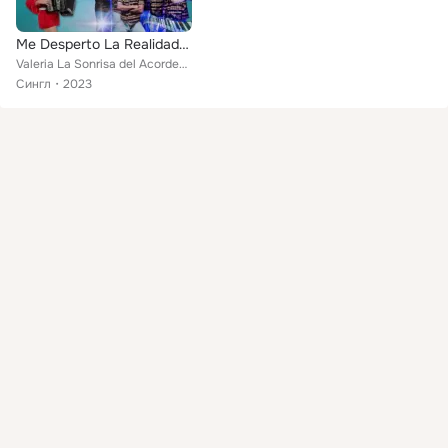
Me Desperto La Realidad (En Vivo)
Valeria La Sonrisa del Acordeón feat. Grupo Deztino de Edgar Barrera
Сингл
2023