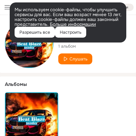
Войти
Мы используем cookie-файлы, чтобы улучшить
сервисы для вас. Если ваш возраст менее 13 лет,
настроить cookie-файлы должен ваш законный
представитель.
Больше информации
Исполнитель
Разрешить все
Настроить
SlicedIce
1 альбом
Слушать
Альбомы