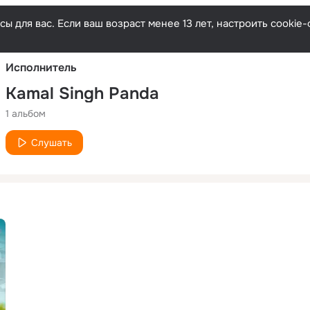
Русски
ы для вас. Если ваш возраст менее 13 лет, настроить cooki
Исполнитель
Kamal Singh Panda
1 альбом
Слушать