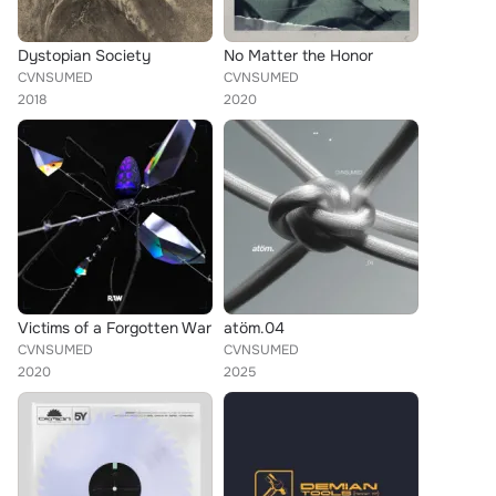
Dystopian Society
No Matter the Honor
CVNSUMED
CVNSUMED
2018
2020
Victims of a Forgotten War
atöm.04
CVNSUMED
CVNSUMED
2020
2025