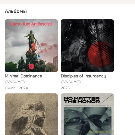
Альбомы
Minimal Dominance
Disciples of Insurgency
CVNSUMED
CVNSUMED
Сингл
2024
2023