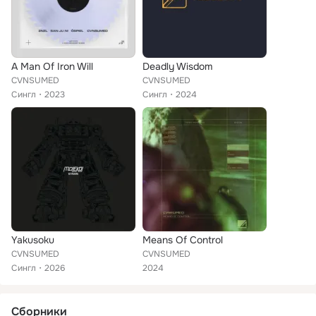
A Man Of Iron Will
Deadly Wisdom
CVNSUMED
CVNSUMED
Сингл
2023
Сингл
2024
Yakusoku
Means Of Control
CVNSUMED
CVNSUMED
Сингл
2026
2024
Сборники