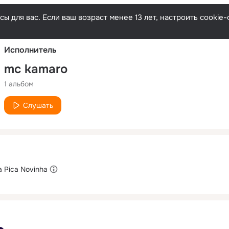
Русски
ы для вас. Если ваш возраст менее 13 лет, настроить cooki
Исполнитель
mc kamaro
1 альбом
Слушать
a Pica Novinha