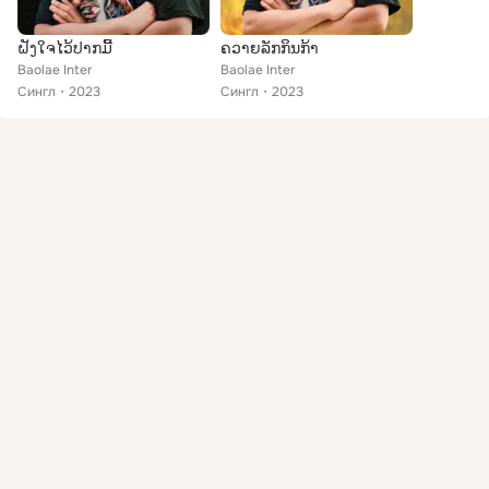
ຝັງໃຈໄວ້ປາກມີ້
ຄວາຍລັກກິນກ້າ
Baolae Inter
Baolae Inter
Сингл
2023
Сингл
2023