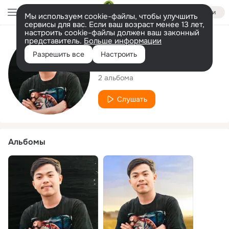
Войти
Мы используем cookie-файлы, чтобы улучшить
сервисы для вас. Если ваш возраст менее 13 лет,
настроить cookie-файлы должен ваш законный
представитель.
Больше информации
Исполнитель
Разрешить все
Настроить
Baolae Inter
2 альбома
Слушать
Альбомы