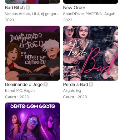
Bad Bitch
New Order
Various Artists, Lil J, dj gregory alves, mc canetel, mc pedrin da cp, axyah
SounDDizer, MARTINN, Axyah
2023
2023
Dominando o Jogo
Perde a Bad
Kanuf MC, Axyah
Axyah, ivy
Сингл
2023
Сингл
2023