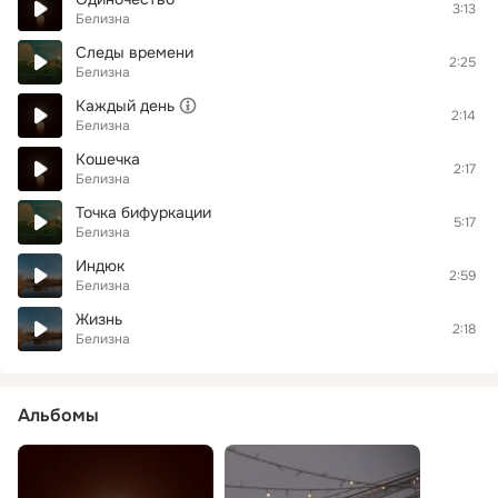
3:13
Белизна
Следы времени
2:25
Белизна
Каждый день
2:14
Белизна
Кошечка
2:17
Белизна
Точка бифуркации
5:17
Белизна
Индюк
2:59
Белизна
Жизнь
2:18
Белизна
Альбомы