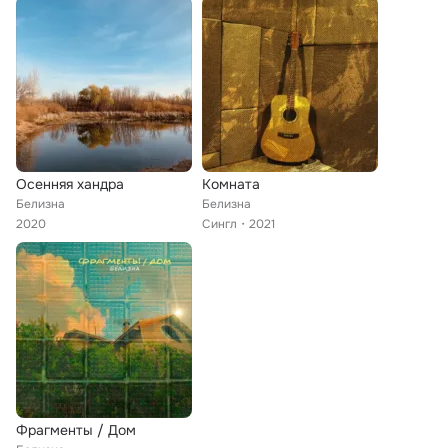
Осенняя хандра
Комната
Белизна
Белизна
2020
Сингл
2021
Фрагменты / Дом