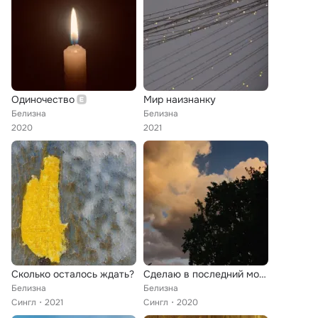
Одиночество
Мир наизнанку
Белизна
Белизна
2020
2021
Сколько осталось ждать?
Сделаю в последний момент
Белизна
Белизна
Сингл
2021
Сингл
2020