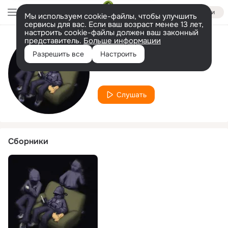
Войти
Мы используем cookie-файлы, чтобы улучшить
сервисы для вас. Если ваш возраст менее 13 лет,
настроить cookie-файлы должен ваш законный
представитель.
Больше информации
Исполнитель
Разрешить все
Настроить
Salv0xı
Слушать
Сборники