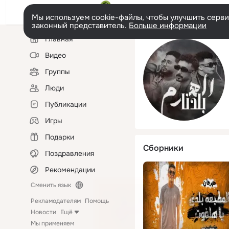
Мы используем cookie-файлы, чтобы улучшить сервис
законный представитель.
Больше информации
Левая
Главная
колонка
Видео
Группы
Люди
Публикации
Игры
Подарки
Сборники
Поздравления
Рекомендации
Сменить язык
Рекламодателям
Помощь
Новости
Ещё
Мы применяем