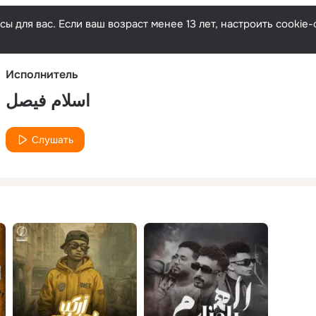
Русски
ы для вас. Если ваш возраст менее 13 лет, настроить cooki
Исполнитель
اسلام فيصل
Слушать