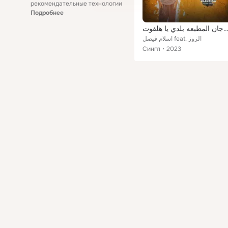
рекомендательные технологии
Подробнее
جان المطبعه بلدي يا هلفوت
اسلام فيصل feat. الزوز
Сингл
2023