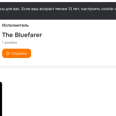
Русски
ы для вас. Если ваш возраст менее 13 лет, настроить cooki
Исполнитель
The Bluefarer
1 альбом
Слушать