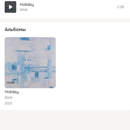
Holiday
2:30
Ailok
Альбомы
Holiday
Ailok
2021