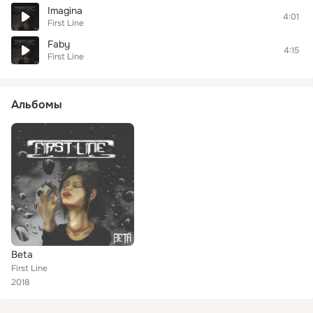
Imagina
4:01
First Line
Faby
4:15
First Line
Альбомы
Beta
First Line
2018