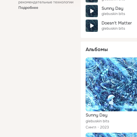
рекомендательные технологии
Подробнее
Sunny Day
glebuskin bits
Doesn't Matter
glebuskin bits
Альбомы
Sunny Day
glebuskin bits
Сингл
2023