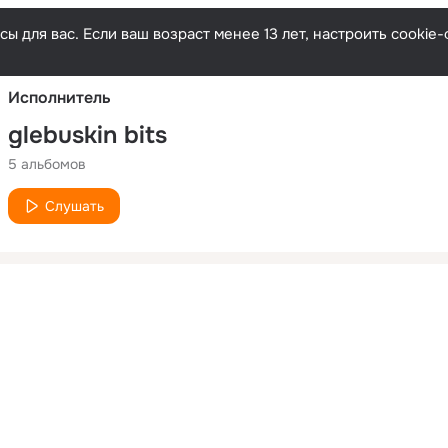
Русски
ы для вас. Если ваш возраст менее 13 лет, настроить cooki
Исполнитель
glebuskin bits
5 альбомов
Слушать