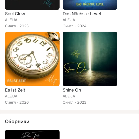
Soul Glow
Das Nächste Level
ALEIJA
ALEIJA
Сингл
2023
Сингл
2024
Es Ist Zeit
Shine On
ALEIJA
ALEIJA
Сингл
2026
Сингл
2023
Сборники