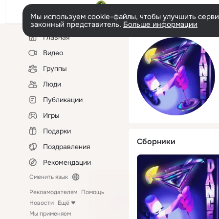
Мы используем cookie-файлы, чтобы улучшить сервис
законный представитель.
Больше информации
Левая
Главная
колонка
Видео
Группы
Люди
Публикации
Игры
Подарки
Сборники
Поздравления
Рекомендации
Сменить язык
Рекламодателям
Помощь
Новости
Ещё
Мы применяем