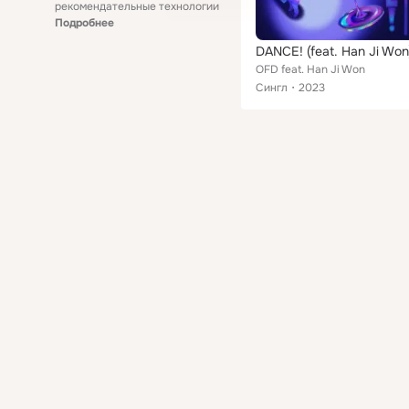
рекомендательные технологии
Подробнее
DANCE! (feat. Han Ji Won
OFD feat. Han Ji Won
Сингл
2023