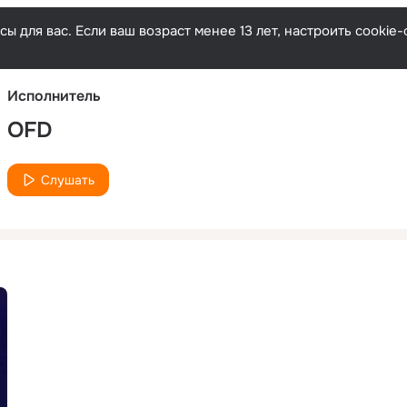
Русски
ы для вас. Если ваш возраст менее 13 лет, настроить cooki
Исполнитель
OFD
Слушать