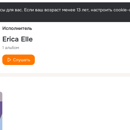
Русски
ы для вас. Если ваш возраст менее 13 лет, настроить cooki
Исполнитель
Erica Elle
1 альбом
Слушать