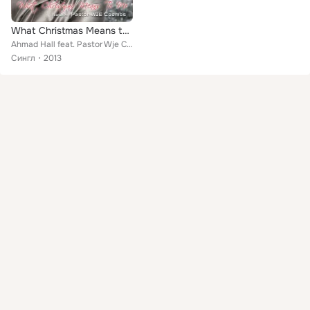
What Christmas Means to Me
Ahmad Hall feat. Pastor Wje Coombs
Сингл
2013