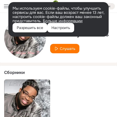
Войти
Мы используем cookie-файлы, чтобы улучшить
сервисы для вас. Если ваш возраст менее 13 лет,
настроить cookie-файлы должен ваш законный
представитель.
Больше информации
Исполнитель
Разрешить все
Настроить
Pastor Wje Coombs
Слушать
Сборники