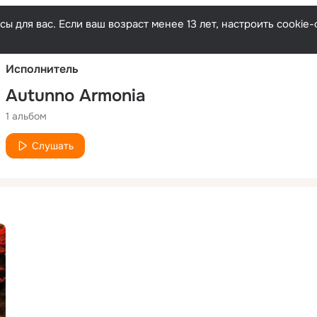
Русски
ы для вас. Если ваш возраст менее 13 лет, настроить cooki
Исполнитель
Autunno Armonia
1 альбом
Слушать