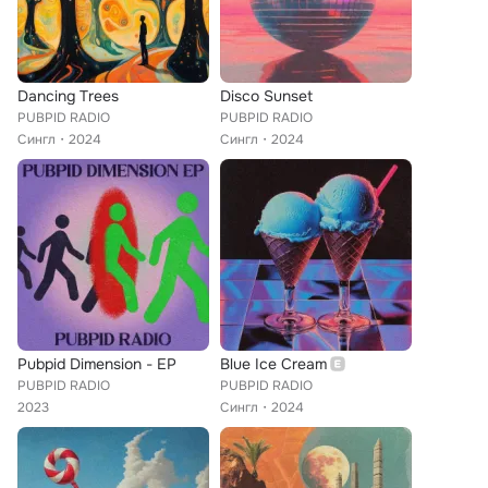
Dancing Trees
Disco Sunset
PUBPID RADIO
PUBPID RADIO
Сингл
2024
Сингл
2024
Pubpid Dimension - EP
Blue Ice Cream
PUBPID RADIO
PUBPID RADIO
2023
Сингл
2024