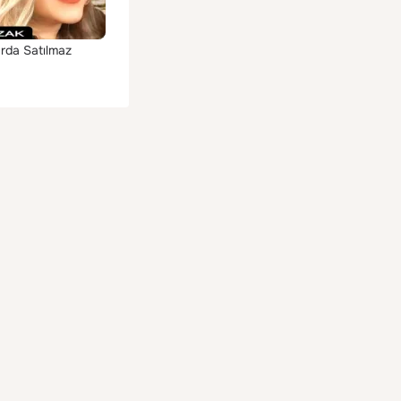
rda Satılmaz