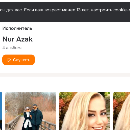
Русски
ы для вас. Если ваш возраст менее 13 лет, настроить cooki
Исполнитель
Nur Azak
4 альбома
Слушать