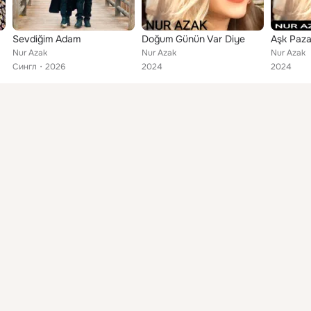
Sevdiğim Adam
Doğum Günün Var Diye
Aşk Paza
Nur Azak
Nur Azak
Nur Azak
Сингл
2026
2024
2024