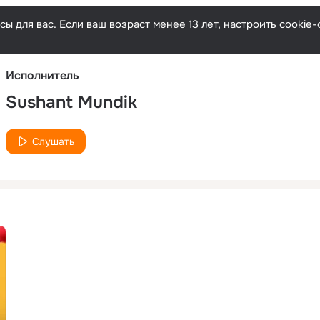
Русски
ы для вас. Если ваш возраст менее 13 лет, настроить cooki
Исполнитель
Sushant Mundik
Слушать