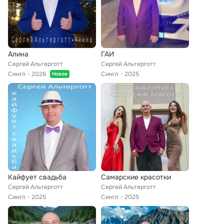
Алина
ГАИ
Сергей Альтерготт
Сергей Альтерготт
Сингл
2026
Сингл
2025
Новое
Кайфует свадьба
Самарские красотки
Сергей Альтерготт
Сергей Альтерготт
Сингл
2025
Сингл
2025