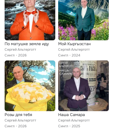
По матушке земле иду
Мой Кыргызстан
Сергей Альтерготт
Сергей Альтерготт
Сингл
2026
Сингл
2024
Розы для тебя
Наша Самара
Сергей Альтерготт
Сергей Альтерготт
Сингл
2026
Сингл
2025