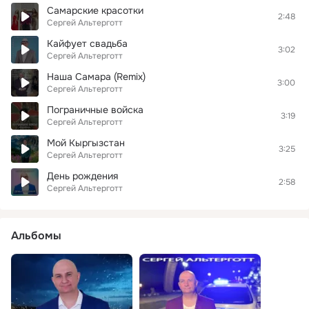
Самарские красотки
2:48
Сергей Альтерготт
Кайфует свадьба
3:02
Сергей Альтерготт
Наша Самара (Remix)
3:00
Сергей Альтерготт
Пограничные войска
3:19
Сергей Альтерготт
Мой Кыргызстан
3:25
Сергей Альтерготт
День рождения
2:58
Сергей Альтерготт
Альбомы