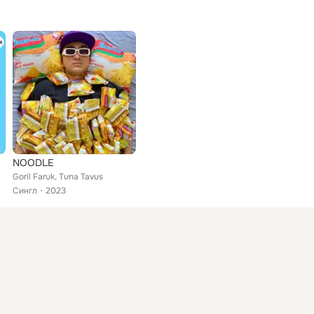
NOODLE
Goril Faruk, Tuna Tavus
Сингл
2023