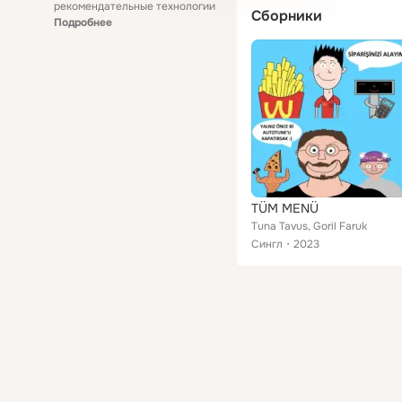
рекомендательные технологии
Сборники
Подробнее
TÜM MENÜ
Tuna Tavus, Goril Faruk
Сингл
2023