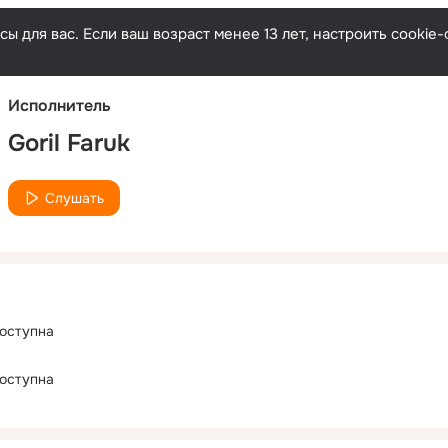
Русски
ы для вас. Если ваш возраст менее 13 лет, настроить cooki
Исполнитель
Goril Faruk
Слушать
оступна
оступна