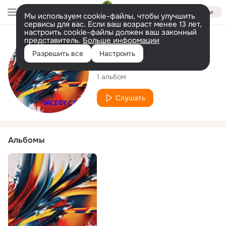
Войти
Мы используем cookie-файлы, чтобы улучшить
сервисы для вас. Если ваш возраст менее 13 лет,
настроить cookie-файлы должен ваш законный
представитель.
Больше информации
Исполнитель
Разрешить все
Настроить
Junior Rector
1 альбом
Слушать
Альбомы