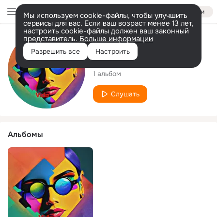
Войти
Мы используем cookie-файлы, чтобы улучшить
сервисы для вас. Если ваш возраст менее 13 лет,
настроить cookie-файлы должен ваш законный
представитель.
Больше информации
Исполнитель
Разрешить все
Настроить
Pamela Kuykendall
1 альбом
Слушать
Альбомы