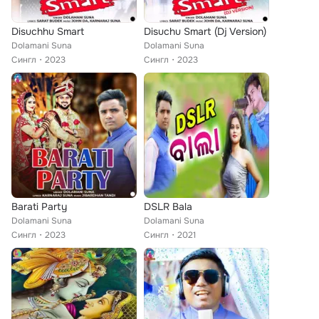
Disuchhu Smart
Disuchu Smart (Dj Version)
Dolamani Suna
Dolamani Suna
Сингл
2023
Сингл
2023
Barati Party
DSLR Bala
Dolamani Suna
Dolamani Suna
Сингл
2023
Сингл
2021