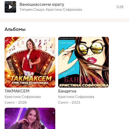
Ванюшкассинчи юрату
3:29
Типшем Сашук
Кристина Софронова
Альбомы
ТАКМАКСЕМ
Бандитка
Кристина Софронова
Кристина Софронова
Сингл
2026
Сингл
2023