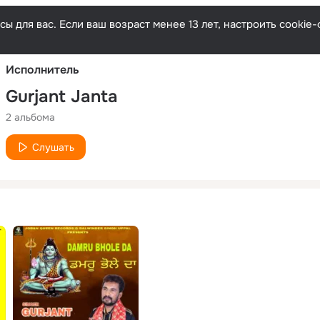
Русски
ы для вас. Если ваш возраст менее 13 лет, настроить cooki
Исполнитель
Gurjant Janta
2 альбома
Слушать