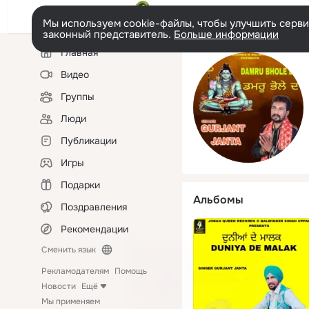
Мы используем cookie-файлы, чтобы улучшить сервис
законный представитель.
Больше информации
Левая
Главная
колонка
Видео
Группы
Люди
Публикации
Игры
Подарки
Альбомы
Поздравления
Рекомендации
Сменить язык
Рекламодателям
Помощь
Новости
Ещё
Мы применяем