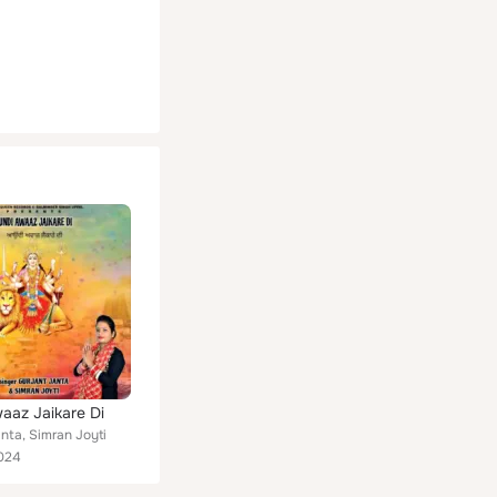
aaz Jaikare Di
nta, Simran Joyti
024