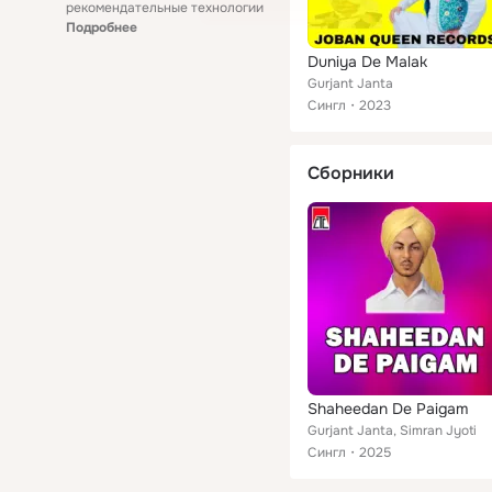
рекомендательные технологии
Подробнее
Duniya De Malak
Gurjant Janta
Сингл
2023
Сборники
Shaheedan De Paigam
Gurjant Janta, Simran Jyoti
Сингл
2025